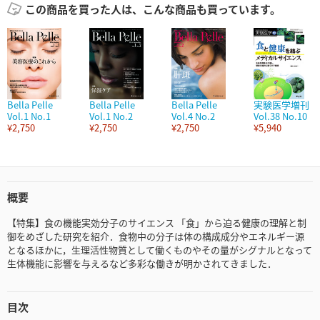
この商品を買った人は、こんな商品も買っています。
Bella Pelle
Bella Pelle
Bella Pelle
実験医学増刊
Vol.1 No.1
Vol.1 No.2
Vol.4 No.2
Vol.38 No.10
¥2,750
¥2,750
¥2,750
¥5,940
概要
【特集】食の機能実効分子のサイエンス 「食」から迫る健康の理解と制
御をめざした研究を紹介．食物中の分子は体の構成成分やエネルギー源
となるほかに，生理活性物質として働くものやその量がシグナルとなって
生体機能に影響を与えるなど多彩な働きが明かされてきました．
目次