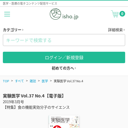
医学・医療の電子コンテンツ配信サービス
0
カテゴリー
詳細検索
ログイン／新規登録
初めての方へ
TOP
すべて
雑誌
医学
実験医学 Vol.37 No.4
実験医学 Vol.37 No.4【電子版】
2019年3月号
【特集】食の機能実効分子のサイエンス