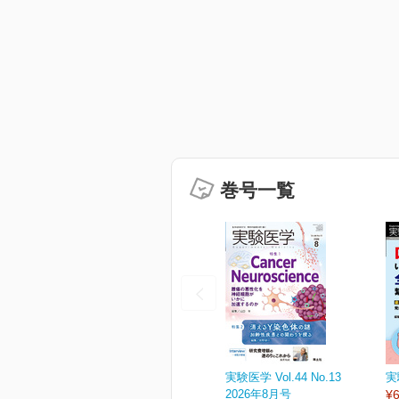
巻号一覧
実験医学 Vol.44 No.13
実
2026年8月号
¥6