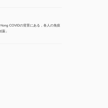
ong COVIDの背景にある，各人の免疫
創薬」