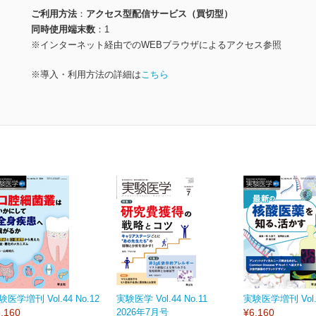
ご利用方法
アクセス型配信サービス（買切型）
同時使用端末数
1
※インターネット経由でのWEBブラウザによるアクセス参照
※導入・利用方法の詳細は
こちら
験医学増刊 Vol.44 No.12
実験医学 Vol.44 No.11
実験医学増刊 Vol.4
,160
2026年7月号
¥6,160