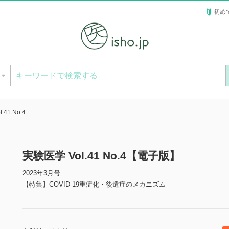
初め
ー
.41 No.4
実験医学 Vol.41 No.4【電子版】
2023年3月号
【特集】COVID-19重症化・後遺症のメカニズム