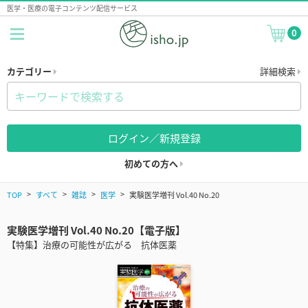
医学・医療の電子コンテンツ配信サービス
0
カテゴリー
詳細検索
ログイン／新規登録
初めての方へ
TOP
すべて
雑誌
医学
実験医学増刊 Vol.40 No.20
実験医学増刊 Vol.40 No.20【電子版】
【特集】治療の可能性が広がる 抗体医薬