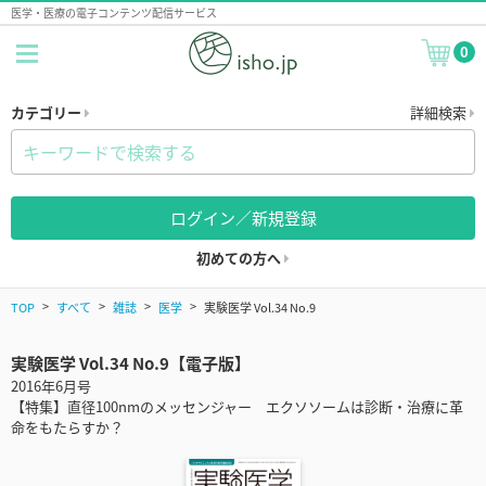
医学・医療の電子コンテンツ配信サービス
0
カテゴリー
詳細検索
ログイン／新規登録
初めての方へ
TOP
すべて
雑誌
医学
実験医学 Vol.34 No.9
実験医学 Vol.34 No.9【電子版】
2016年6月号
【特集】直径100nmのメッセンジャー エクソソームは診断・治療に革
命をもたらすか？