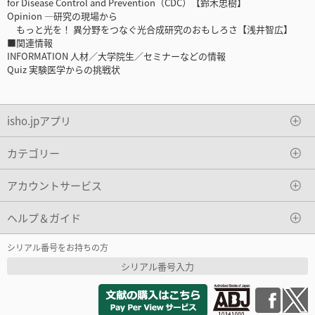
for Disease Control and Prevention（CDC）【鈴木忠樹】
Opinion ―研究の現場から
もっと光を！ 異分野をつなぐ光合成研究のおもしろさ【浅井智広】
■関連情報
INFORMATION 人材／大学院生／セミナーなどの情報
Quiz 実験医学からの挑戦状
isho.jpアプリ
カテゴリー
アカウントサービス
ヘルプ＆ガイド
シリアル番号をお持ちの方
シリアル番号入力