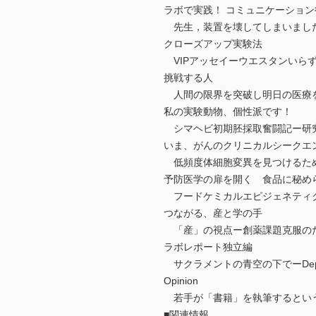
ラボで実践！ コミュニケーション
先生，装置を壊してしまいました
クローズアップ実験法
VIPアッセイーウエスタンいら
挑戦する人
人間の限界を突破し明日の医療を
私の実験動物、個性派です！
シマヘビ初期胚採取奮闘記ー研究
いま、がんのクリニカルシークエ
低頻度体細胞変異を見つけるため
予防医学の扉を開く 食品に秘め
フードケミカルエピジェネティク
つながる、産と学の手
「産」の視点ー創薬課題克服のた
ラボレポート独立編
サクラメントの青空の下でーDepartment 
Opinion
若手が「書籍」を執筆するとい
■関連情報