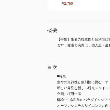
¥2,750
概要
【特集】生命の複雑性と個別性に
ます．健康と疾患は，個人差・生
目次
■特集
生命の複雑性と個別性に挑む オ
新しい発見を新しい研究スタイル
企画／桜田一洋
概論─生命科学のパラダイムシフ
オープンシステムサイエンスに向