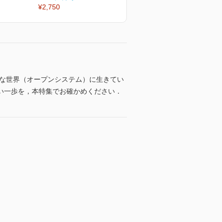
¥2,750
¥2,750
由な世界（オープンシステム）に生きてい
い一歩を，本特集でお確かめください．