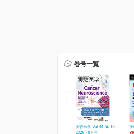
巻号一覧
実験医学 Vol.44 No.13
実
2026年8月号
¥6