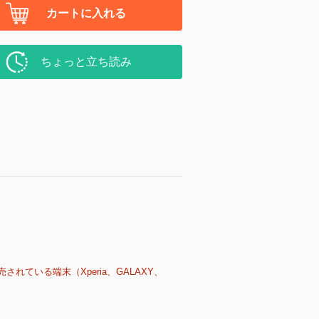
カートに入れる
ちょっと立ち読み
売されている端末（Xperia、GALAXY、