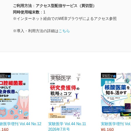
ご利用方法
アクセス型配信サービス（買切型）
同時使用端末数
1
※インターネット経由でのWEBブラウザによるアクセス参照
※導入・利用方法の詳細は
こちら
験医学増刊 Vol.44 No.12
実験医学 Vol.44 No.11
実験医学増刊 Vol.4
,160
2026年7月号
¥6,160