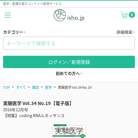
医学・医療の電子コンテンツ配信サービス
0
カテゴリー
詳細検索
ログイン／新規登録
初めての方へ
TOP
すべて
雑誌
医学
実験医学 Vol.34 No.19
実験医学 Vol.34 No.19【電子版】
2016年12月号
【特集】coding RNAルネッサンス