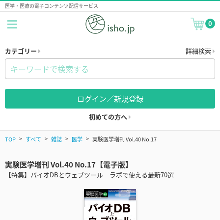
医学・医療の電子コンテンツ配信サービス
0
カテゴリー
詳細検索
ログイン／新規登録
初めての方へ
TOP
すべて
雑誌
医学
実験医学増刊 Vol.40 No.17
実験医学増刊 Vol.40 No.17【電子版】
【特集】バイオDBとウェブツール ラボで使える最新70選