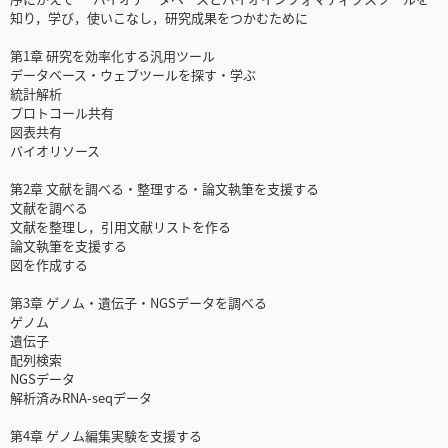
知り，学び，使いこなし，研究成果をつかむために
第1章 研究を効率化する汎用ツール
データベース・ウェブツールを探す・学ぶ
統計解析
プロトコール共有
図表共有
バイオリソース
第2章 文献を調べる・整理する・論文執筆を支援する
文献を調べる
文献を整理し，引用文献リストを作る
論文執筆を支援する
図を作成する
第3章 ゲノム・遺伝子・NGSデータを調べる
ゲノム
遺伝子
配列検索
NGSデータ
解析済みRNA-seqデータ
第4章 ゲノム編集実験を支援する