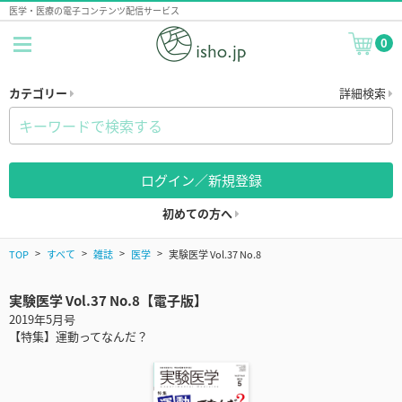
医学・医療の電子コンテンツ配信サービス
0
カテゴリー
詳細検索
ログイン／新規登録
初めての方へ
TOP
すべて
雑誌
医学
実験医学 Vol.37 No.8
実験医学 Vol.37 No.8【電子版】
2019年5月号
【特集】運動ってなんだ？