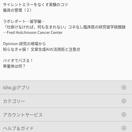
サイレントエラーをなくす実験のコツ
器具の管理（２）
ラボレポート―留学編―
『仕掛けなければ，何も生まれない』コネなし臨床医の研究留学挑戦録
―Fred Hutchinson Cancer Center
Opinion-研究の現場から
知らなきゃ損！ 文章生成AIの活用術と注意点
バイオでパズる！
単量体は何？
isho.jpアプリ
カテゴリー
アカウントサービス
ヘルプ＆ガイド