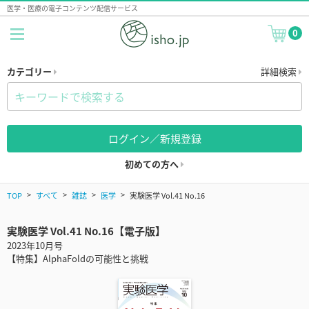
医学・医療の電子コンテンツ配信サービス
0
カテゴリー
詳細検索
ログイン／新規登録
初めての方へ
TOP
すべて
雑誌
医学
実験医学 Vol.41 No.16
実験医学 Vol.41 No.16【電子版】
2023年10月号
【特集】AlphaFoldの可能性と挑戦