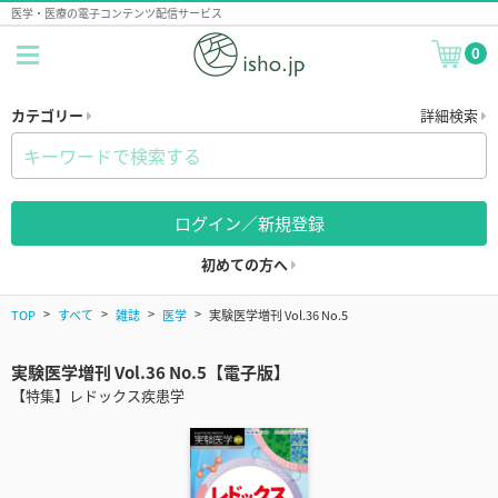
医学・医療の電子コンテンツ配信サービス
0
カテゴリー
詳細検索
ログイン／新規登録
初めての方へ
TOP
すべて
雑誌
医学
実験医学増刊 Vol.36 No.5
実験医学増刊 Vol.36 No.5【電子版】
【特集】レドックス疾患学