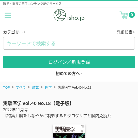
医学・医療の電子コンテンツ配信サービス
0
カテゴリー
詳細検索
ログイン／新規登録
初めての方へ
TOP
すべて
雑誌
医学
実験医学 Vol.40 No.18
実験医学 Vol.40 No.18【電子版】
2022年11月号
【特集】脳をしなやかに制御するミクログリアと脳内免疫系