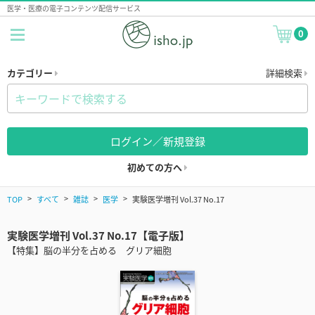
医学・医療の電子コンテンツ配信サービス
0
カテゴリー
詳細検索
ログイン／新規登録
初めての方へ
TOP
すべて
雑誌
医学
実験医学増刊 Vol.37 No.17
実験医学増刊 Vol.37 No.17【電子版】
【特集】脳の半分を占める グリア細胞