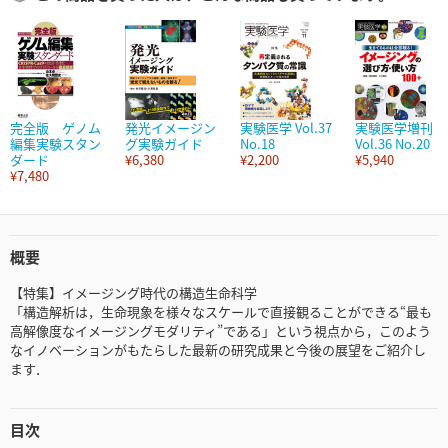
完全版 ゲノム
発光イメージン
実験医学 Vol.37
実験医学増刊
編集実験スタン
グ実験ガイド
No.18
Vol.36 No.20
ダード
¥6,380
¥2,200
¥5,940
¥7,480
概要
【特集】イメージング時代の構造生命科学
「構造解析は，生命現象を様々なスケールで直接観ることができる“最も
高解像度なイメージングモダリティ”である」という視点から，このよう
なイノベーションがもたらした最新の研究成果と今後の展望をご紹介し
ます．
目次