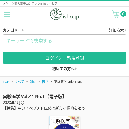
医学・医療の電子コンテンツ配信サービス
0
カテゴリー
詳細検索
ログイン／新規登録
初めての方へ
TOP
すべて
雑誌
医学
実験医学 Vol.41 No.1
実験医学 Vol.41 No.1【電子版】
2023年1月号
【特集】中分子ペプチド医薬で新たな標的を狙う!!