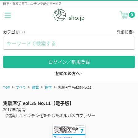
医学・医療の電子コンテンツ配信サービス
0
カテゴリー
詳細検索
ログイン／新規登録
初めての方へ
TOP
すべて
雑誌
医学
実験医学 Vol.35 No.11
実験医学 Vol.35 No.11【電子版】
2017年7月号
【特集】ユビキチン化を介したオルガネロファジー