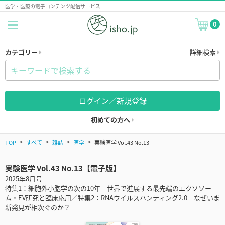
医学・医療の電子コンテンツ配信サービス
0
カテゴリー
詳細検索
ログイン／新規登録
初めての方へ
TOP
すべて
雑誌
医学
実験医学 Vol.43 No.13
実験医学 Vol.43 No.13【電子版】
2025年8月号
特集1：細胞外小胞学の次の10年 世界で進展する最先端のエクソソー
ム・EV研究と臨床応用／特集2：RNAウイルスハンティング2.0 なぜいま
新発見が相次ぐのか？