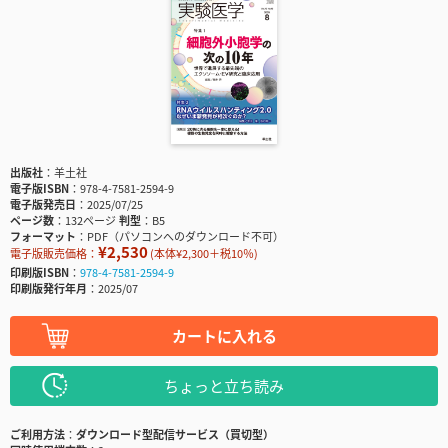
出版社
羊土社
電子版ISBN
978-4-7581-2594-9
電子版発売日
2025/07/25
ページ数
132ページ
判型
B5
フォーマット
PDF（パソコンへのダウンロード不可）
¥2,530
電子版販売価格：
(本体¥2,300＋税10％)
印刷版ISBN
978-4-7581-2594-9
印刷版発行年月
2025/07
カートに入れる
ちょっと立ち読み
ご利用方法
ダウンロード型配信サービス（買切型）