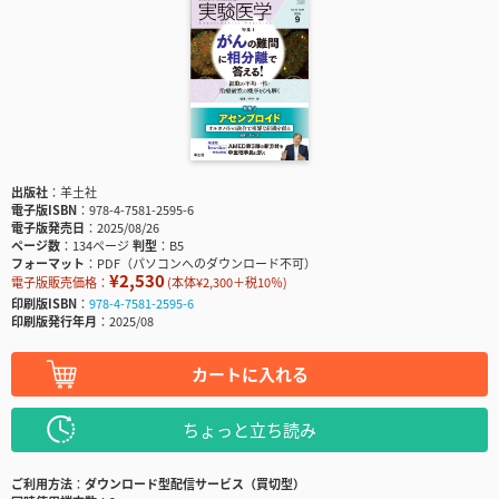
出版社
羊土社
電子版ISBN
978-4-7581-2595-6
電子版発売日
2025/08/26
ページ数
134ページ
判型
B5
フォーマット
PDF（パソコンへのダウンロード不可）
¥2,530
電子版販売価格：
(本体¥2,300＋税10％)
印刷版ISBN
978-4-7581-2595-6
印刷版発行年月
2025/08
カートに入れる
ちょっと立ち読み
ご利用方法
ダウンロード型配信サービス（買切型）