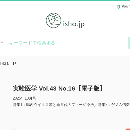
初め
ー
.43 No.16
実験医学 Vol.43 No.16【電子版】
2025年10月号
特集1：腸内ウイルス叢と新世代のファージ療法／特集2：ゲノム倍