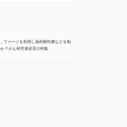
と，ファージを利用し薬剤耐性菌などを制
のか？がん研究者必見の特集