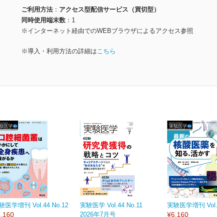
ご利用方法
アクセス型配信サービス（買切型）
同時使用端末数
1
※インターネット経由でのWEBブラウザによるアクセス参照
※導入・利用方法の詳細は
こちら
験医学増刊 Vol.44 No.12
実験医学 Vol.44 No.11
実験医学増刊 Vol.4
,160
2026年7月号
¥6,160