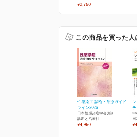
¥2,750
この商品を買った人
性感染症 診断・治療ガイド
レ
ライン2026
チ
日本性感染症学会(編)
中
診断と治療社
日
¥4,950
¥4