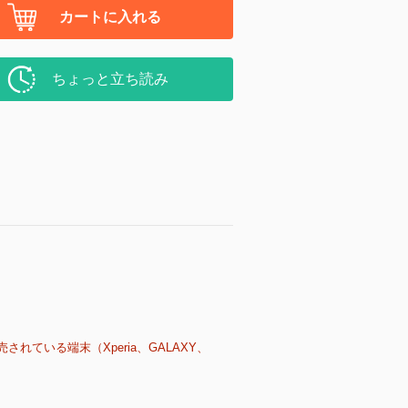
カートに入れる
ちょっと立ち読み
売されている端末（Xperia、GALAXY、