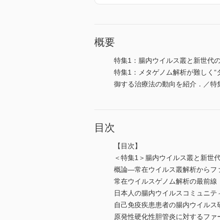
概要
特集1：腸内ウイルス叢と新世代
特集1：メタゲノム解析が難しく
御する治療法の動向を紹介．／特
目次
【目次】
＜特集1＞腸内ウイルス叢と新世
概論―常在ウイルス叢解析からフ
常在ウイルスゲノム解析の最前線
日本人の腸内ウイルスコミュニテ
自己免疫疾患患者の腸内ウイルス
原発性硬化性胆管炎に対するファ