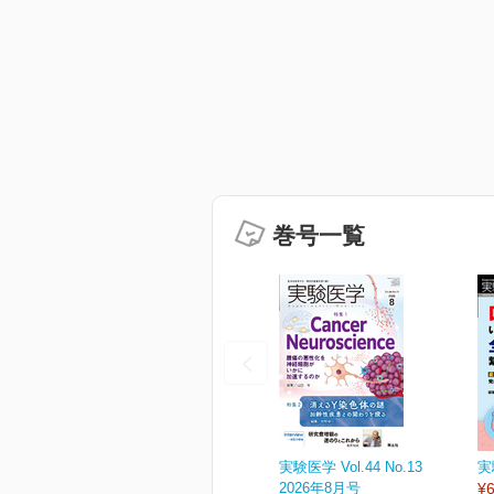
巻号一覧
実験医学 Vol.44 No.13
実
2026年8月号
¥6