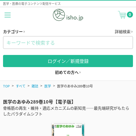
医学・医療の電子コンテンツ配信サービス
0
カテゴリー
詳細検索
ログイン／新規登録
初めての方へ
TOP
すべて
雑誌
医学
医学のあゆみ289巻10号
医学のあゆみ289巻10号【電子版】
骨格筋の再生・維持・適応メカニズムの新知見――最先端研究がもたら
したパラダイムシフト