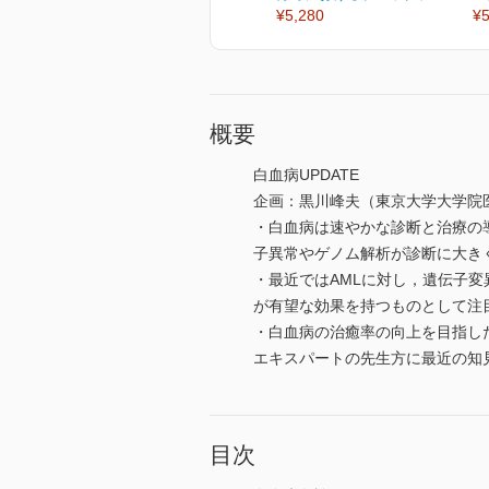
¥5,280
¥5
概要
白血病UPDATE
企画：黒川峰夫（東京大学大学院
・白血病は速やかな診断と治療の
子異常やゲノム解析が診断に大き
・最近ではAMLに対し，遺伝子
が有望な効果を持つものとして注
・白血病の治癒率の向上を目指し
エキスパートの先生方に最近の知
目次