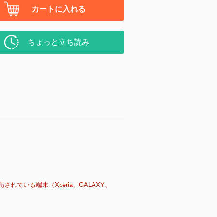
カートに入れる
ちょっと立ち読み
売されている端末（Xperia、GALAXY、