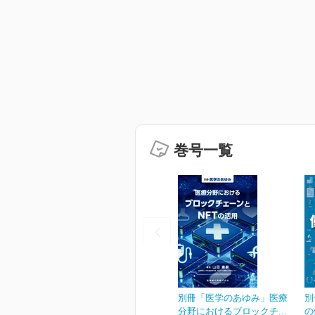
巻号一覧
別冊「医学のあゆみ」医療
別
分野におけるブロックチ...
の