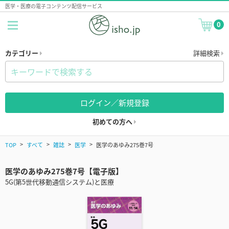
医学・医療の電子コンテンツ配信サービス
0
カテゴリー
詳細検索
ログイン／新規登録
初めての方へ
TOP
すべて
雑誌
医学
医学のあゆみ275巻7号
医学のあゆみ275巻7号【電子版】
5G(第5世代移動通信システム)と医療