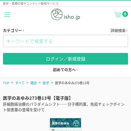
医学・医療の電子コンテンツ配信サービス
0
カテゴリー
詳細検索
ログイン／新規登録
初めての方へ
TOP
すべて
雑誌
医学
医学のあゆみ273巻13号
医学のあゆみ273巻13号【電子版】
肝細胞癌治療のパラダイムシフト――分子標的薬，免疫チェックポイン
ト阻害薬の登場を受けて