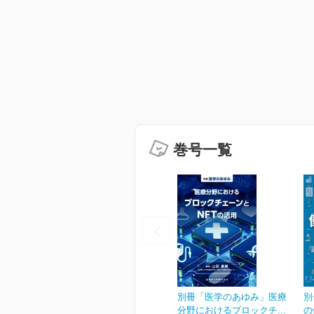
巻号一覧
別冊「医学のあゆみ」医療
別
分野におけるブロックチ...
の