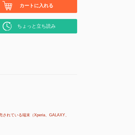
カートに入れる
ちょっと立ち読み
売されている端末（Xperia、GALAXY、