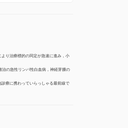
により治療標的の同定が急速に進み，小
・難治の急性リンパ性白血病，神経芽腫の
地診療に携わっていらっしゃる最前線で