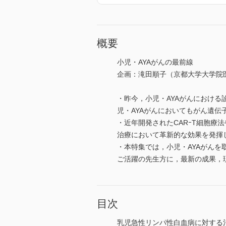
概要
小児・AYAがんの最前線
企画：滝田順子（京都大学大学院
・昨今，小児・AYAがんにおけ
児・AYAがんにおいてもがん遺
・近年開発されたCARｰT細胞療
治療において革新的な効果を発揮
・本特集では，小児・AYAがん
ご活躍の先生方に，最新の成果，
目次
乳児急性リンパ性白血病に対する