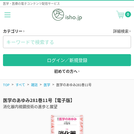
医学・医療の電子コンテンツ配信サービス
0
カテゴリー
詳細検索
ログイン／新規登録
初めての方へ
TOP
すべて
雑誌
医学
医学のあゆみ281巻11号
医学のあゆみ281巻11号【電子版】
消化器内視鏡技術の進歩と展望