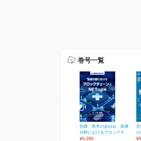
巻号一覧
別冊「医学のあゆみ」医療
別
分野におけるブロックチ...
の
¥5,280
¥5