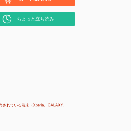
ちょっと立ち読み
売されている端末（Xperia、GALAXY、