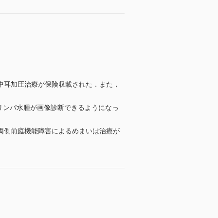
中耳加圧治療が保険収載された．また，
リンパ水腫が画像診断できるようになっ
両側前庭機能障害によるめまいは治療が