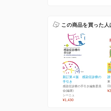
この商品を買った人
新訂第４版 感染症診療の
誰
手引き
東
日
感染症診療の手引き編集委員
¥2
会(編著)
シーニュ
¥1,430