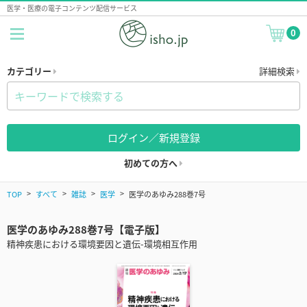
医学・医療の電子コンテンツ配信サービス
0
カテゴリー
詳細検索
ログイン／新規登録
初めての方へ
TOP
すべて
雑誌
医学
医学のあゆみ288巻7号
医学のあゆみ288巻7号【電子版】
精神疾患における環境要因と遺伝-環境相互作用