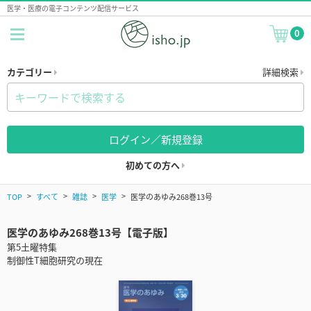
医学・医療の電子コンテンツ配信サービス
0
カテゴリー
詳細検索
ログイン／新規登録
初めての方へ
TOP
すべて
雑誌
医学
医学のあゆみ268巻13号
医学のあゆみ268巻13号【電子版】
第5土曜特集
制御性T細胞研究の現在