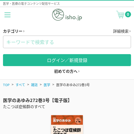
医学・医療の電子コンテンツ配信サービス
0
カテゴリー
詳細検索
ログイン／新規登録
初めての方へ
TOP
すべて
雑誌
医学
医学のあゆみ272巻3号
医学のあゆみ272巻3号【電子版】
たこつぼ症候群のすべて