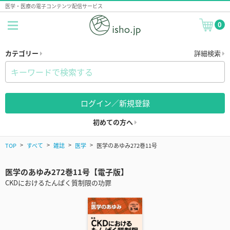
医学・医療の電子コンテンツ配信サービス
0
カテゴリー
詳細検索
ログイン／新規登録
初めての方へ
TOP
すべて
雑誌
医学
医学のあゆみ272巻11号
医学のあゆみ272巻11号【電子版】
CKDにおけるたんぱく質制限の功罪