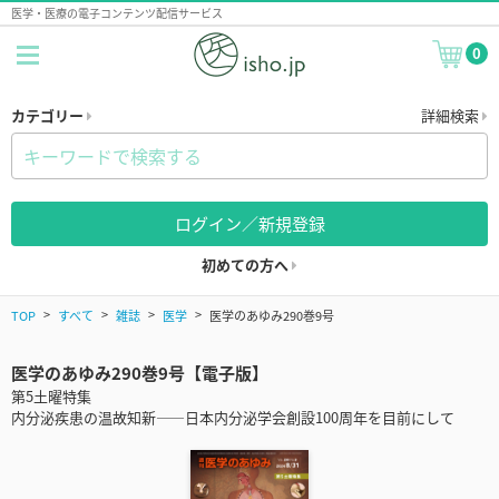
医学・医療の電子コンテンツ配信サービス
0
カテゴリー
詳細検索
ログイン／新規登録
初めての方へ
TOP
すべて
雑誌
医学
医学のあゆみ290巻9号
医学のあゆみ290巻9号【電子版】
第5土曜特集
内分泌疾患の温故知新――日本内分泌学会創設100周年を目前にして