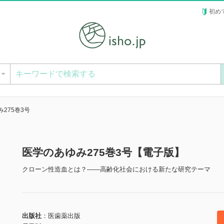
初め
ー
275巻3号
医学のあゆみ275巻3号【電子版】
クローン性造血とは？――高齢化社会における新たな研究テーマ
出版社
医歯薬出版