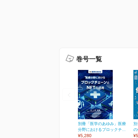
巻号一覧
別冊「医学のあゆみ」医療
別
分野におけるブロックチ...
の
¥5,280
¥5