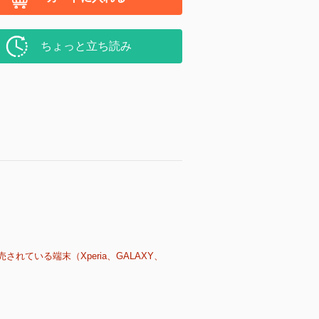
ちょっと立ち読み
売されている端末（Xperia、GALAXY、