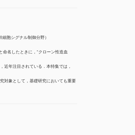
幹細胞シグナル制御分野）
Hと命名したときに，“クローン性造血
り，近年注目されている．本特集では，
研究対象として，基礎研究においても重要