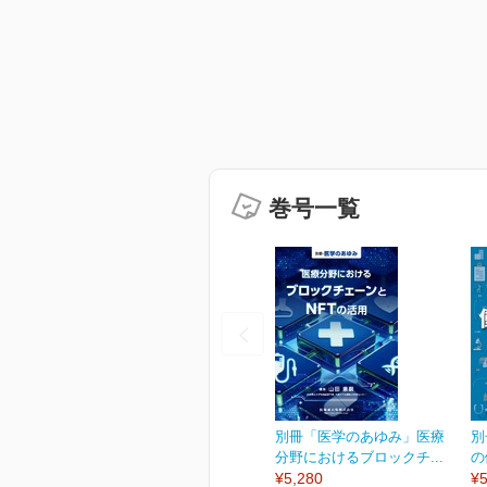
巻号一覧
別冊「医学のあゆみ」医療
別
分野におけるブロックチ...
の
¥5,280
¥5