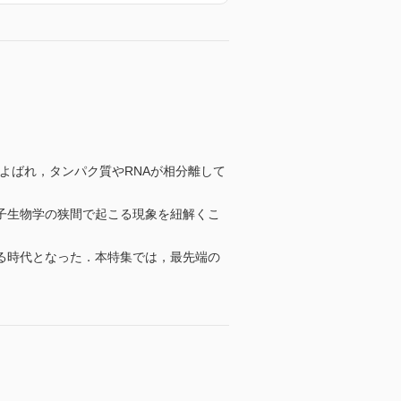
よばれ，タンパク質やRNAが相分離して
子生物学の狭間で起こる現象を紐解くこ
る時代となった．本特集では，最先端の