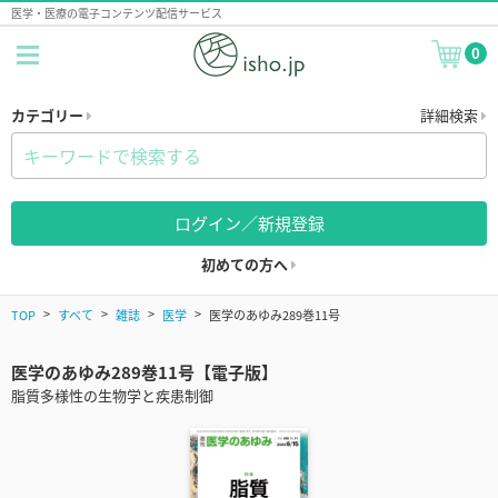
医学・医療の電子コンテンツ配信サービス
0
カテゴリー
詳細検索
ログイン／新規登録
初めての方へ
TOP
すべて
雑誌
医学
医学のあゆみ289巻11号
医学のあゆみ289巻11号【電子版】
脂質多様性の生物学と疾患制御