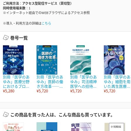
ご利用方法
アクセス型配信サービス（買切型）
同時使用端末数
1
※インターネット経由でのWEBブラウザによるアクセス参照
※導入・利用方法の詳細は
こちら
巻号一覧
別冊「医学のあ
別冊「医学のあ
別冊「医学のあ
別冊「医学のあ
ゆみ」医療分野
ゆみ」医師の働
ゆみ」司法精神
ゆみ」細胞を用
におけるブロ...
き方改革――...
医学への招待...
いた再生医療...
¥5,280
¥5,720
¥5,720
¥5,720
この商品を買った人は、こんな商品も買っています。