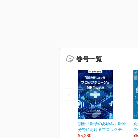
巻号一覧
別冊「医学のあゆみ」医療
別
分野におけるブロックチ...
の
¥5,280
¥5