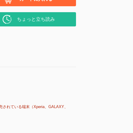
ちょっと立ち読み
売されている端末（Xperia、GALAXY、