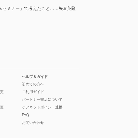
仏セミナー」で考えたこと……矢倉英隆
ヘルプ＆ガイド
初めての方へ
更
ご利用ガイド
パートナー書店について
更
ケアネットポイント連携
FAQ
お問い合わせ