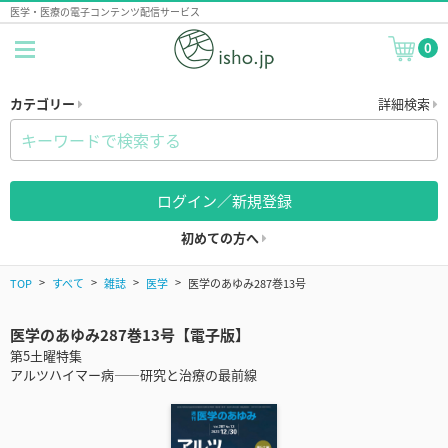
医学・医療の電子コンテンツ配信サービス
0
カテゴリー
詳細検索
ログイン／新規登録
初めての方へ
TOP
すべて
雑誌
医学
医学のあゆみ287巻13号
医学のあゆみ287巻13号【電子版】
第5土曜特集
アルツハイマー病――研究と治療の最前線