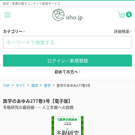
医学・医療の電子コンテンツ配信サービス
0
カテゴリー
詳細検索
ログイン／新規登録
初めての方へ
TOP
すべて
雑誌
医学
医学のあゆみ277巻3号
医学のあゆみ277巻3号【電子版】
冬眠研究の最前線――人工冬眠への挑戦