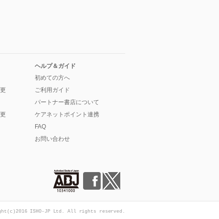
ヘルプ＆ガイド
初めての方へ
更
ご利用ガイド
パートナー書店について
更
ケアネットポイント連携
FAQ
お問い合わせ
ght(c)2016 ISHO-JP Ltd. All rights reserved.