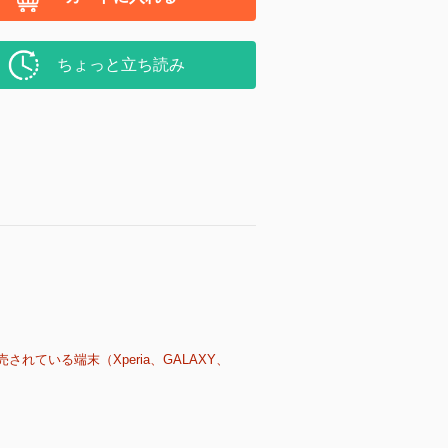
ちょっと立ち読み
売されている端末（Xperia、GALAXY、