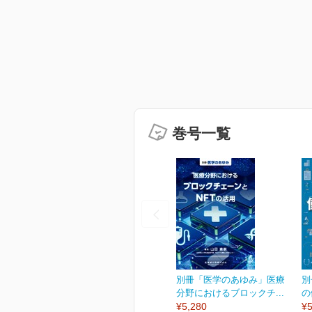
巻号一覧
別冊「医学のあゆみ」医療
別
分野におけるブロックチ...
の
¥5,280
¥5