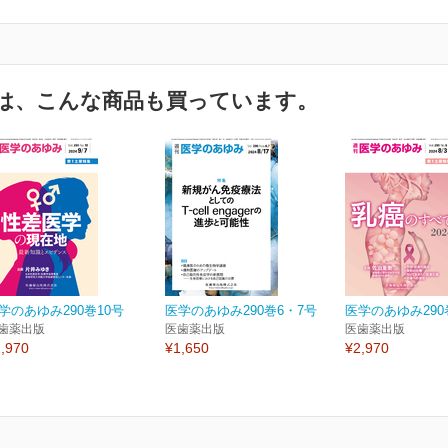
は、こんな商品も買っています。
学のあゆみ290巻10号
医学のあゆみ290巻6・7号
医学のあゆみ290
歯薬出版
医歯薬出版
医歯薬出版
,970
¥1,650
¥2,970