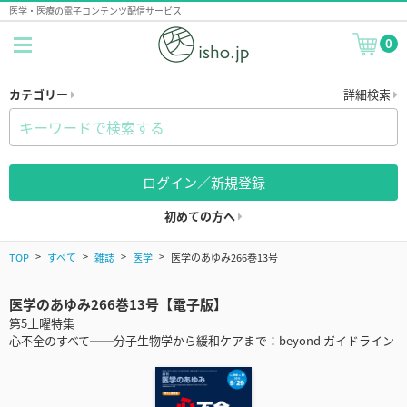
医学・医療の電子コンテンツ配信サービス
0
カテゴリー
詳細検索
ログイン／新規登録
初めての方へ
TOP
すべて
雑誌
医学
医学のあゆみ266巻13号
医学のあゆみ266巻13号【電子版】
第5土曜特集
心不全のすべて──分子生物学から緩和ケアまで：beyond ガイドライン