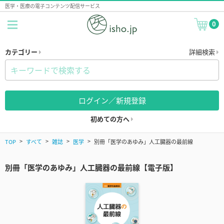
医学・医療の電子コンテンツ配信サービス
0
カテゴリー
詳細検索
ログイン／新規登録
初めての方へ
TOP
すべて
雑誌
医学
別冊「医学のあゆみ」人工臓器の最前線
別冊「医学のあゆみ」人工臓器の最前線【電子版】