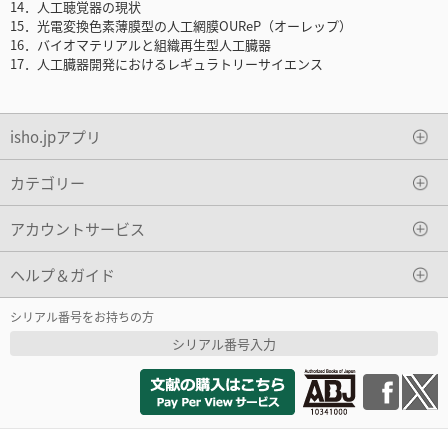
14．人工聴覚器の現状
15．光電変換色素薄膜型の人工網膜OUReP（オーレップ）
16．バイオマテリアルと組織再生型人工臓器
17．人工臓器開発におけるレギュラトリーサイエンス
isho.jpアプリ
カテゴリー
アカウントサービス
ヘルプ＆ガイド
シリアル番号をお持ちの方
シリアル番号入力