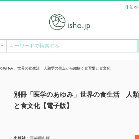
初め
ー
のあゆみ」世界の食生活 人類学の視点から紐解く食習慣と食文化
別冊「医学のあゆみ」世界の食生活 人
と食文化【電子版】
出版社
医歯薬出版