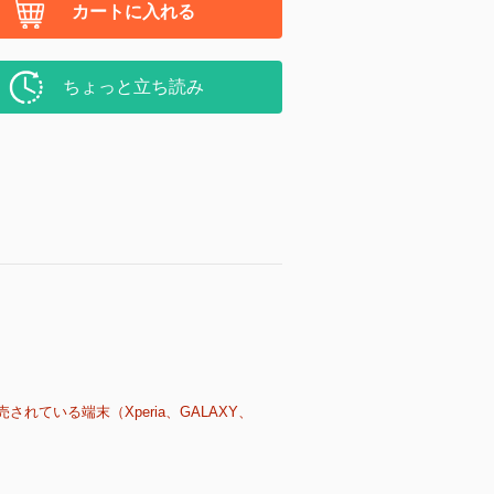
カートに入れる
ちょっと立ち読み
売されている端末（Xperia、GALAXY、