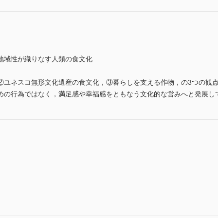
地域性が織りなす人類の食文化
②ユネスコ無形文化遺産の食文化，③暮らしを支える作物，の3つの観
めの行為ではなく，満足感や幸福感をともなう文化的な営みへと発展し