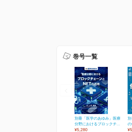
巻号一覧
別冊「医学のあゆみ」医療
別
分野におけるブロックチ...
の
¥5,280
¥5