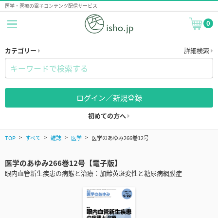
医学・医療の電子コンテンツ配信サービス
0
カテゴリー
詳細検索
ログイン／新規登録
初めての方へ
TOP
すべて
雑誌
医学
医学のあゆみ266巻12号
医学のあゆみ266巻12号【電子版】
眼内血管新生疾患の病態と治療：加齢黄斑変性と糖尿病網膜症