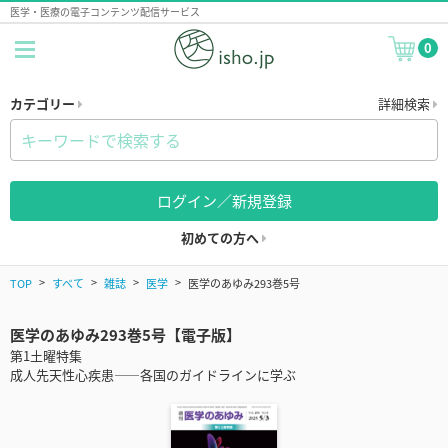
医学・医療の電子コンテンツ配信サービス
0
カテゴリー
詳細検索
ログイン／新規登録
初めての方へ
TOP
すべて
雑誌
医学
医学のあゆみ293巻5号
医学のあゆみ293巻5号【電子版】
第1土曜特集
成人先天性心疾患――各国のガイドラインに学ぶ