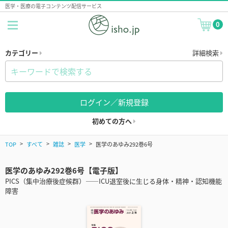
医学・医療の電子コンテンツ配信サービス
0
カテゴリー
詳細検索
ログイン／新規登録
初めての方へ
TOP
すべて
雑誌
医学
医学のあゆみ292巻6号
医学のあゆみ292巻6号【電子版】
PICS（集中治療後症候群）――ICU退室後に生じる身体・精神・認知機能
障害