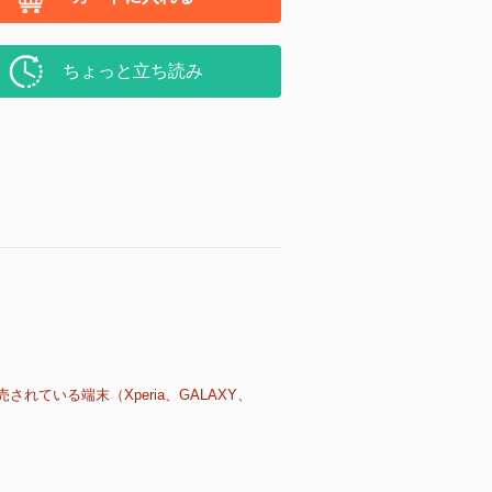
ちょっと立ち読み
売されている端末（Xperia、GALAXY、