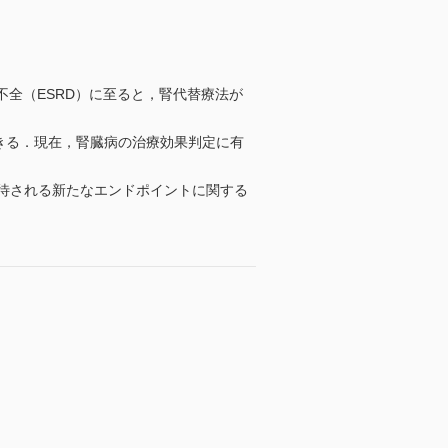
全（ESRD）に至ると，腎代替療法が
できる．現在，腎臓病の治療効果判定に有
期待される新たなエンドポイントに関する