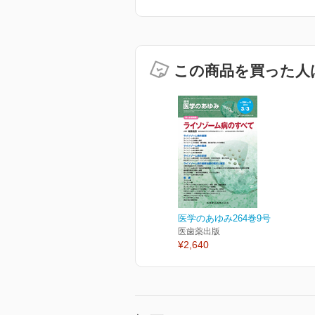
この商品を買った人
医学のあゆみ264巻9号
医歯薬出版
¥2,640