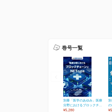
巻号一覧
別冊「医学のあゆみ」医療
別
分野におけるブロックチ...
の
¥5,280
¥5