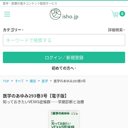
医学・医療の電子コンテンツ配信サービス
0
カテゴリー
詳細検索
ログイン／新規登録
初めての方へ
TOP
すべて
雑誌
医学
医学のあゆみ293巻3号
医学のあゆみ293巻3号【電子版】
知っておきたいVEXAS症候群――早期診断と治療