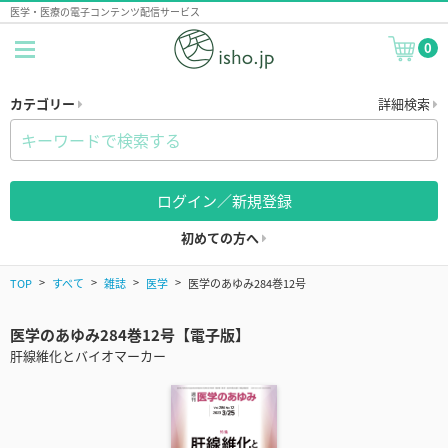
医学・医療の電子コンテンツ配信サービス
0
カテゴリー
詳細検索
ログイン／新規登録
初めての方へ
TOP
すべて
雑誌
医学
医学のあゆみ284巻12号
医学のあゆみ284巻12号【電子版】
肝線維化とバイオマーカー