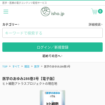
医学・医療の電子コンテンツ配信サービス
0
カテゴリー
詳細検索
ログイン／新規登録
初めての方へ
TOP
すべて
雑誌
医学
医学のあゆみ286巻3号
医学のあゆみ286巻3号【電子版】
ヒト細胞アトラスプロジェクトの現在地