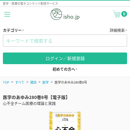
医学・医療の電子コンテンツ配信サービス
0
カテゴリー
詳細検索
ログイン／新規登録
初めての方へ
TOP
すべて
雑誌
医学
医学のあゆみ280巻8号
医学のあゆみ280巻8号【電子版】
心不全チーム医療の理論と実践