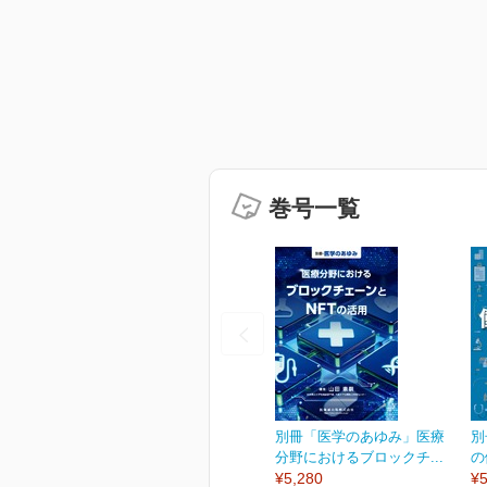
巻号一覧
別冊「医学のあゆみ」医療
別
分野におけるブロックチ...
の
¥5,280
¥5