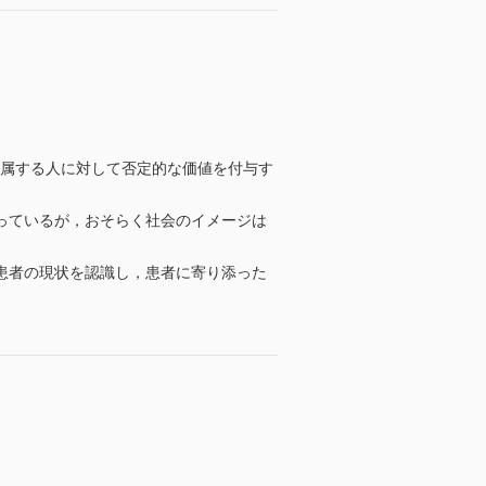
に所属する人に対して否定的な価値を付与す
っているが，おそらく社会のイメージは
患者の現状を認識し，患者に寄り添った