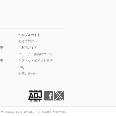
ヘルプ＆ガイド
初めての方へ
更
ご利用ガイド
パートナー書店について
更
ケアネットポイント連携
FAQ
お問い合わせ
ght(c)2016 ISHO-JP Ltd. All rights reserved.