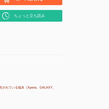
ちょっと立ち読み
売されている端末（Xperia、GALAXY、